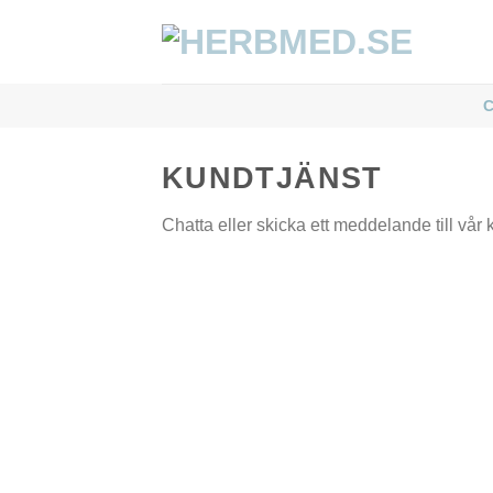
Skip
to
content
KUNDTJÄNST
Chatta eller skicka ett meddelande till vår