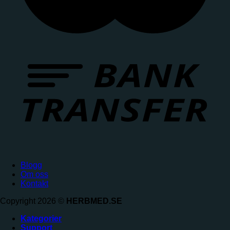
Blogg
Om oss
Kontakt
Copyright 2026 ©
HERBMED.SE
Kategorier
Support