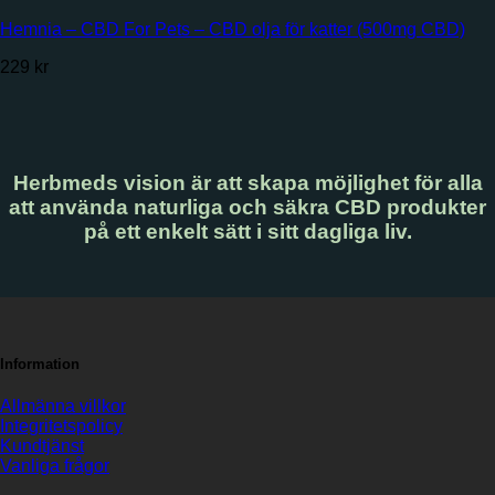
Hemnia – CBD For Pets – CBD olja för katter (500mg CBD)
229
kr
Herbmeds vision är att skapa möjlighet för alla
att använda naturliga och säkra CBD produkter
på ett enkelt sätt i sitt dagliga liv.
Information
Allmänna villkor
Integritetspolicy
Kundtjänst
Vanliga frågor