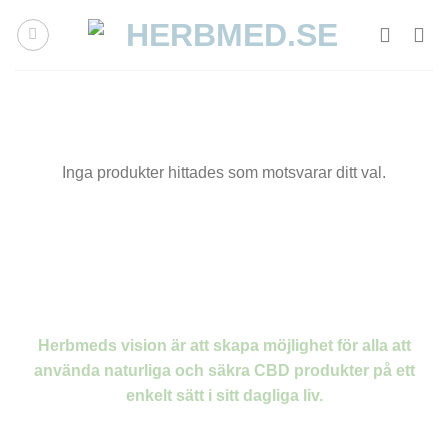
Skip
to
content
Inga produkter hittades som motsvarar ditt val.
Herbmeds vision är att skapa möjlighet för alla att
använda naturliga och säkra CBD produkter på ett
enkelt sätt i sitt dagliga liv.